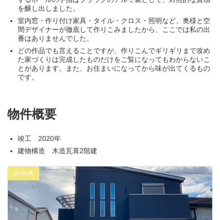
を醸し出しました。
室内窓・作り付け家具・タイル・クロス・照明など、奥様と空
間デザイナーが徹底して作りこみましたから、ここでは私の出
番はありませんでした。
どの作品でも言えることですが、作りこんでギリギリまで攻め
た家づくりは完成したものだけをご覧になってもわからないこ
とがあります。また、お住まいになってから味が出てくるもの
です。
物件概要
竣工 2020年
建物構造 木造瓦葺2階建
前の記事