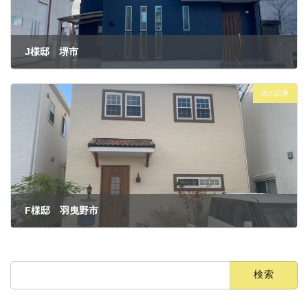
J様邸 堺市
2022年11月1日
次の記事
F様邸 羽曳野市
2022年11月2日
検
索: