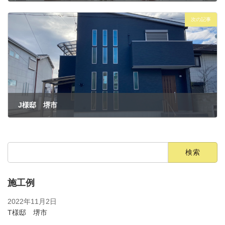
2022年11月1日
次の記事
J様邸 堺市
2022年11月1日
検
索:
施工例
2022年11月2日
T様邸 堺市