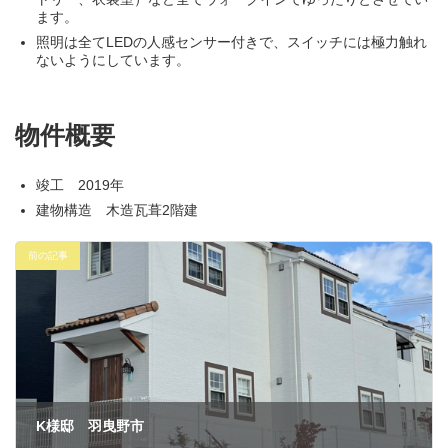
ます。
照明は全てLEDの人感センサー付きで、スイッチには極力触れ
ないようにしています。
物件概要
竣工 2019年
建物構造 木造瓦葺2階建
前の記事
K様邸 羽曳野市